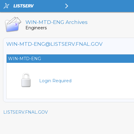
WIN-MTD-ENG Archives
Engineers
WIN-MTD-ENG@LISTSERV.FNAL.GOV
WIN-MTD-ENG
Login Required
LISTSERV.FNAL.GOV